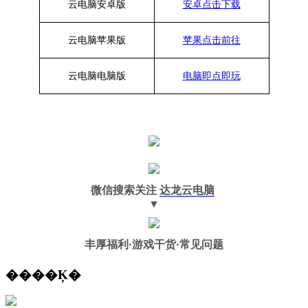
云电脑安卓版
安卓点击下载
云电脑苹果版
苹果点击前往
云电脑
电脑
版
电脑即点即玩
微信搜索关注
达龙云电脑
▼
丰厚福利
·游戏干货·常见问题
����Ķ�