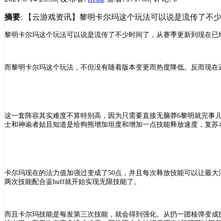
摘要
: 【云游戏资讯】黎明卡尔玛这个玩法可以说是流传了不
黎明卡尔玛这个玩法可以说是流传了不少时间了，从赛季更新到现在已
而黎明卡尔玛这个玩法，不但没有随着版本变更而热度降低。反而现在
这一套阵容其实难度不算特别高，因为只需要直接无脑莽
6黎明就完事
士和神谕者姑且知道是给狗熊增加坦度和增加一点技能释放速度，复苏
卡尔玛现在的法力值加强过变成了
50点，并且每次释放技能可以让最大
两次技能配合蓝buff就开始实现无限技能了。
而且卡尔玛技能是每发第三次技能，就会得到强化。从扔一团核弹变成