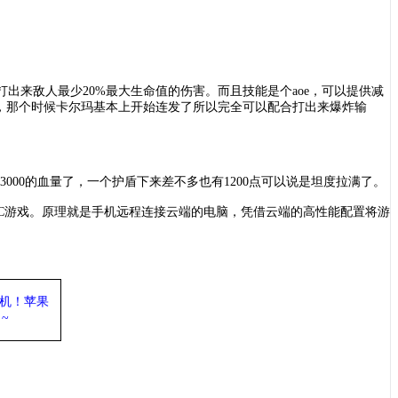
打出来敌人最少
20%最大生命值的伤害。而且技能是个aoe，可以提供减
，那个时候卡尔玛基本上开始连发了所以完全可以配合打出来爆炸输
3000的血量了，一个护盾下来差不多也有1200点可以说是坦度拉满了。
PC游戏。原理就是手机远程连接云端的电脑，凭借云端的高性能配置将游
机
！苹果
~