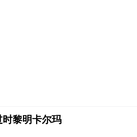
过时黎明卡尔玛