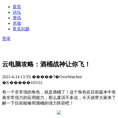
首页
论坛
资讯
充值
常见问题
登录
云电脑攻略：酒桶战神让你飞！
2021-6-14 13:35
|
�����ߣ�OverWatcher
|
�Ķ�����165111
有一个非常强的角色，就是酒桶了！这个角色在目前版本中有
着非常强力的应用能力，那么废话不多说，今天就带大家来了
解一下目前能够用酒桶的强力阵容吧！