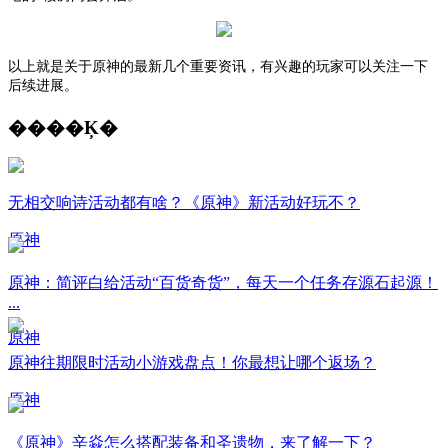
以上就是关于原神的最新几个重要资讯，有兴趣的玩家可以关注一下
后续进展。
����Ķ�
无相交响诗活动都有啥？《原神》新活动好玩不？
原神
原神：简评白给活动“百货奇货”，每天一个任务存源石起源！
...
原神
原神往期限时活动小游戏盘点！你最想让哪个返场？
原神
《原神》辛焱怎么搭配装备和圣遗物，来了解一下？