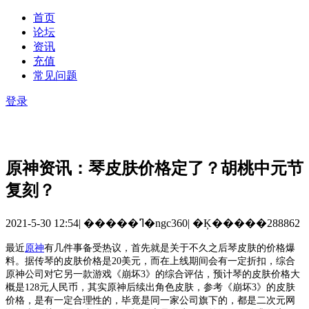
首页
论坛
资讯
充值
常见问题
登录
原神资讯：琴皮肤价格定了？胡桃中元节
复刻？
2021-5-30 12:54
|
�����ߣ�ngc360
|
�Ķ�����288862
最近
原神
有几件事备受热议，首先就是关于不久之后琴皮肤的价格爆
料。据传琴的皮肤价格是
20美元，而在上线期间会有一定折扣，综合
原神公司对它另一款游戏《崩坏3》的综合评估，预计琴的皮肤价格大
概是128元人民币，其实原神后续出角色皮肤，参考《崩坏3》的皮肤
价格，是有一定合理性的，毕竟是同一家公司旗下的，都是二次元网