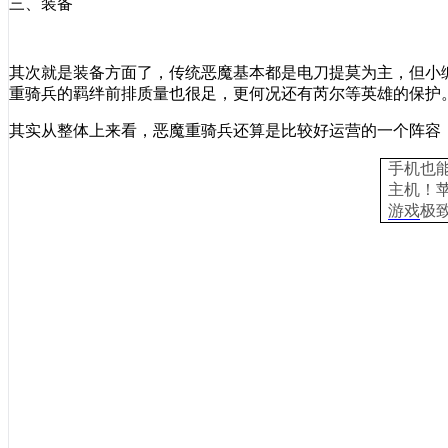
三、装备
其次就是装备方面了，传统恶魔基本都是电刀提莫为主，但小
重骑兵的羁绊前排质量也很足，更何况还有芮尔等英雄的保护
其实从整体上来看，恶魔重骑兵还算是比较好运营的一个阵容
手机也
主机
！
游戏
极