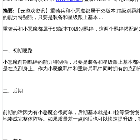
摘要
: 【云游戏资讯】重骑兵和小恶魔都属于S5版本T0级
的能力特别强，只要是装备和星级跟上基本 ...
重骑兵和小恶魔都属于
S5
版本
T0
级别羁绊，这两个羁绊搭配起
一、初期思路
小恶魔前期羁绊的能力特别强，只要是装备和星级跟上基本都
是在克烈身上。作为小恶魔羁绊和重骑兵羁绊同时拥有的克烈
二、后期
前期的话因为有小恶魔会很简单，后期基本就是
4-1
拉等级慢慢
地凑成完整体阵容。如果质量差一点的话也可以快速提升级，