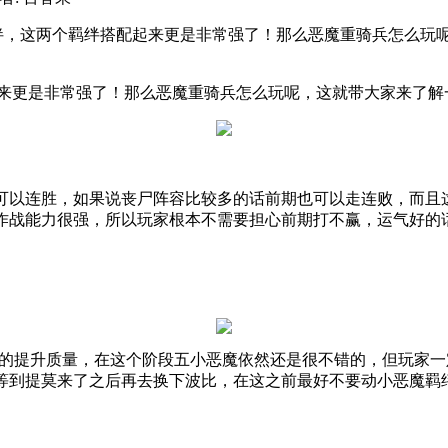
别羁绊，这两个羁绊搭配起来更是非常强了！那么恶魔重骑兵怎么玩
来更是非常强了！那么恶魔重骑兵怎么玩呢，这就带大家来了解
可以连胜，如果说丧尸阵容比较多的话前期也可以走连败，而且
作战能力很强，所以玩家根本不需要担心前期打不赢，运气好的
的提升质量，在这个阶段五小恶魔依然还是很不错的，但玩家一
等到提莫来了之后再去换下波比，在这之前最好不要动小恶魔羁