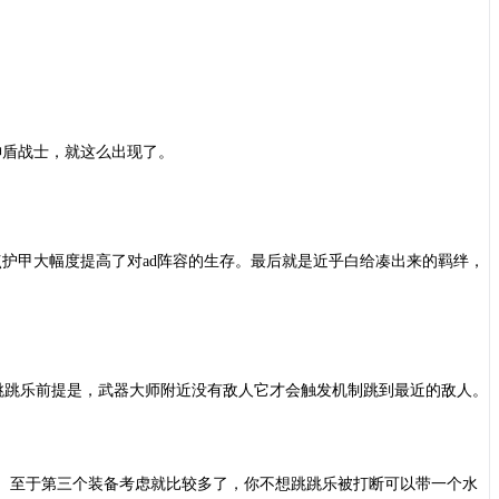
神盾战士，就这么出现了。
0点护甲大幅度提高了对ad阵容的生存。最后就是近乎白给凑出来的羁绊，
跳跳乐前提是，武器大师附近没有敌人它才会触发机制跳到最近的敌人。
。至于第三个装备考虑就比较多了，你不想跳跳乐被打断可以带一个水