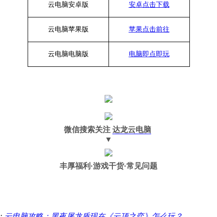
云电脑安卓版
安卓点击下载
云电脑苹果版
苹果点击前往
云电脑
电脑
版
电脑即点即玩
微信搜索关注
达龙云电脑
▼
丰厚福利
·游戏干货·常见问题
：
云电脑攻略：黑夜屠龙盾现在《云顶之弈》怎么玩？