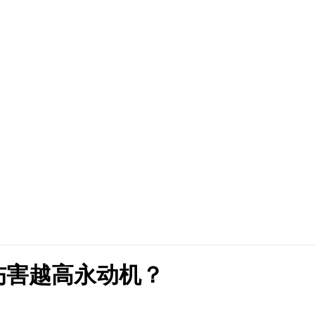
伤害越高永动机？