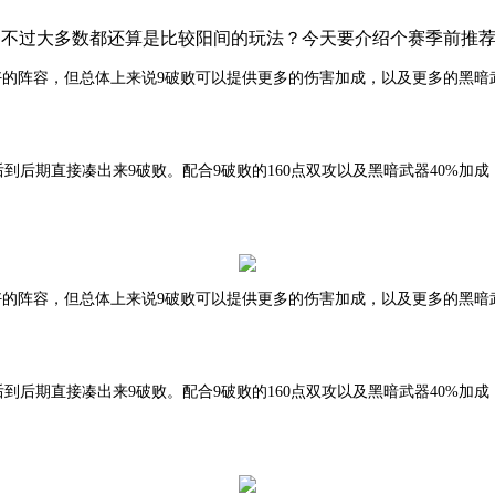
不过大多数都还算是比较阳间的玩法？今天要介绍个赛季前推荐过作
好的阵容，但总体上来说9破败可以提供更多的伤害加成，以及更多的黑暗
到后期直接凑出来9破败。配合9破败的160点双攻以及黑暗武器40%加
好的阵容，但总体上来说9破败可以提供更多的伤害加成，以及更多的黑暗
到后期直接凑出来9破败。配合9破败的160点双攻以及黑暗武器40%加