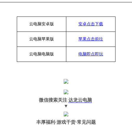
云电脑安卓版
安卓点击下载
云电脑苹果版
苹果点击前往
云电脑
电脑
版
电脑即点即玩
微信搜索关注
达龙云电脑
▼
丰厚福利
·游戏干货·常见问题