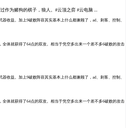
为赌狗的棋子，狼人。#云顶之弈 #云电脑 ...
武器收益。加上9破败阵容其实基本上什么都兼顾了，ad、刺客、控制、
成，全体就获得了64点的双攻。相当于凭空多出来一个差不多6破败的攻击
武器收益。加上9破败阵容其实基本上什么都兼顾了，ad、刺客、控制、
成，全体就获得了64点的双攻。相当于凭空多出来一个差不多6破败的攻击