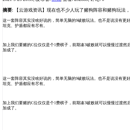
摘要
: 【云游戏资讯】现在也不少人玩了赌狗阵容和赌狗玩法，
这一套阵容其实没啥好说的，简单无脑的
9破败玩法。也不是说没有更
坦克、护盾都应有尽有。
加上我们要赌的
C位仅仅是个1费棋子，前期凑3破败就可以慢慢过渡然后
加成了。
这一套阵容其实没啥好说的，简单无脑的
9破败玩法。也不是说没有更
坦克、护盾都应有尽有。
加上我们要赌的
C位仅仅是个1费棋子，前期凑3破败就可以慢慢过渡然后
加成了。