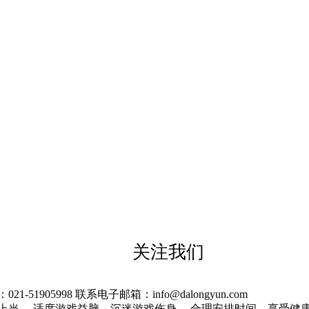
关注我们
905998 联系电子邮箱：info@dalongyun.com
上当。 适度游戏益脑，沉迷游戏伤身。 合理安排时间，享受健