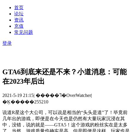
首页
论坛
资讯
充值
常见问题
登录
GTA6到底来还是不来？小道消息：可能
在2023年后出
2021-5-19 21:15
|
�����ߣ�OverWatcher
|
�Ķ�����255210
说道
R
星这个大公司，可以说是相当的“头头是道”了！毕竟前
几年出的游戏，即便是在今天也是仍然有大量玩家沉浸在其
中，没错，说的就是——
GTA5
！这个游戏的粉丝实在是太多
了，当然，游戏质量也确实是高。但是即便是这样，玩家也是