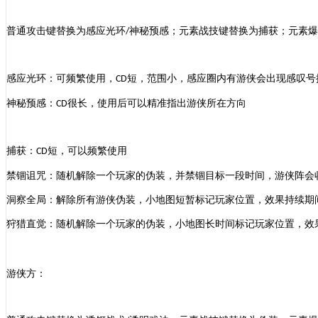
普通攻击键替换为感应光环
神秘预感；元素战技键替换为捕获；元素爆
/
感应光环：可频繁使用，
短，范围小，感应圈内有游侠会出现感叹号
CD
神秘预感：
很长，使用后可以精准指出游侠所在方向
CD
捕获：
短，可以频繁使用
CD
禁锢诅咒：随机解除一个玩家的伪装，并禁锢目标一段时间，游侠阵会
洞察全局：解除所有游侠伪装，小地图短暂标记玩家位置，效果持续期
狩猎直觉：随机解除一个玩家的伪装，小地图长时间标记玩家位置，效
游侠
方
：