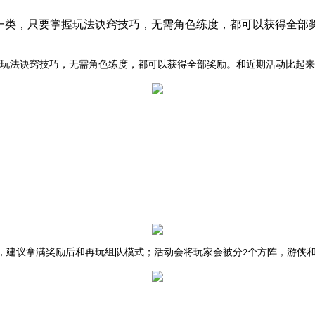
活动的一类，只要掌握玩法诀窍技巧，无需角色练度，都可以获得全
握玩法诀窍技巧，无需角色练度，都可以获得全部奖励。和近期活动比起
，
建议
拿满奖励后和
再玩组队模式
；活动
会将
玩家会被分
个方阵
，
游侠
2