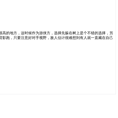
很高的地方，这时候作为游侠方，选择先躲在树上是个不错的选择，另
背影跑，只要注意好对手视野，敌人估计很难想到有人就一直藏在自己