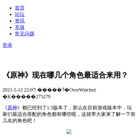
首页
论坛
资讯
充值
常见问题
登录
《原神》现在哪几个角色最适合来用？
2021-5-12 22:07
|
�����ߣ�OverWatcher
|
�Ķ�����275279
《
原神
》都已经到了
1.5
版本了，那么在目前游戏版本中，玩
家们最适合搭配的角色都有哪些呢，这就带大家来了解一下前
几名的角色吧！