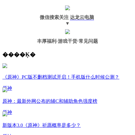
微信搜索关注
达龙云电脑
▼
丰厚福利
·游戏干货·常见问题
����Ķ�
《原神》PC版不删档测试开启！手机版什么时候公测？
原神
原神：最新外网公布的辅C和辅助角色强度榜
原神
新版本3.0《原神》祈愿概率是多少？