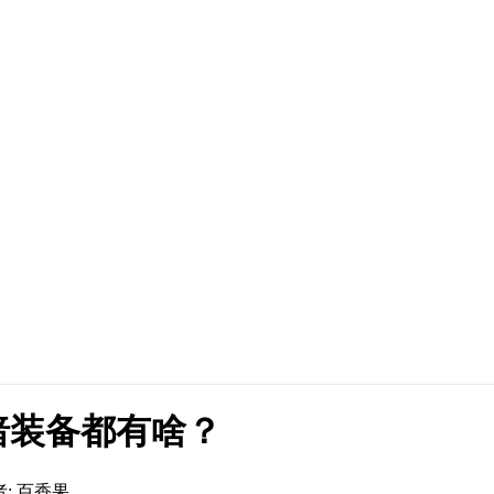
暗装备都有啥？
: 百香果