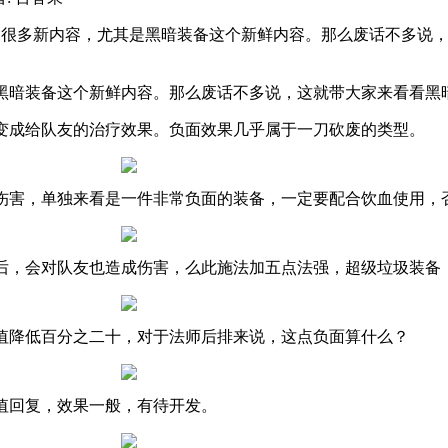
了很多新内容，尤其是黑暗装备这个新鲜内容。那么废话不多说
黑暗装备这个新鲜内容。那么废话不多说，这就带大家来看看黑
变成给队友的治疗效果。负面效果几乎属于一刀砍废的类型。
伤害，单独来看是一件非常负面的装备，一定要配合饮血使用，
后，会对队友也造成伤害，么此施法加五点法强，超级垃圾装备
值降低百分之二十，对于法师后排来说，这点负面算什么？
值回复，效果一般，有待开发。