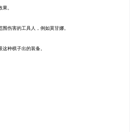
效果。
范围伤害的工具人，例如莫甘娜。
眼这种棋子出的装备。