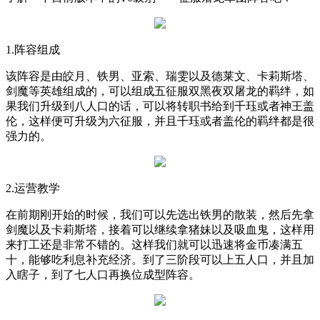
1.
阵容组成
该阵容是由皎月、铁男、亚索、瑞雯以及德莱文、卡莉斯塔、
剑魔等英雄组成的，可以组成五征服双黑夜双屠龙的羁绊，如
果我们升级到八人口的话，可以将转职书给到千珏或者神王盖
伦，这样便可升级为六征服，并且千珏或者盖伦的羁绊都是很
强力的。
2.
运营教学
在前期刚开始的时候，我们可以先选出铁男的散装，然后先拿
剑魔以及卡莉斯塔，接着可以继续拿猪妹以及吸血鬼，这样用
来打工还是非常不错的。这样我们就可以迅速将金币凑满五
十，能够吃利息补充经济。到了三阶段可以上五人口，并且加
入瞎子，到了七人口再换位成型阵容。