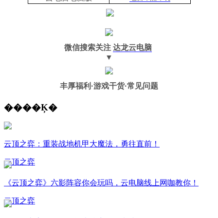
微信搜索关注
达龙云电脑
▼
丰厚福利
·游戏干货·常见问题
����Ķ�
云顶之弈：重装战地机甲大魔法，勇往直前！
云顶之弈
《云顶之弈》六影阵容你会玩吗，云电脑线上网咖教你！
云顶之弈