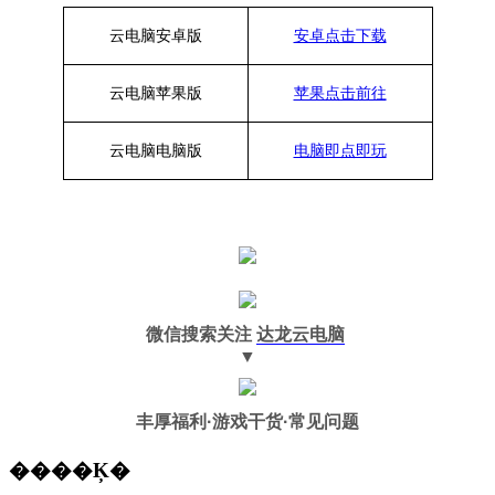
云电脑安卓版
安卓点击下载
云电脑苹果版
苹果点击前往
云电脑
电脑
版
电脑即点即玩
微信搜索关注
达龙云电脑
▼
丰厚福利
·游戏干货·常见问题
����Ķ�