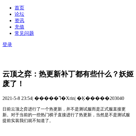
首页
论坛
资讯
充值
常见问题
登录
云顶之弈：热更新补丁都有些什么？妖姬
废了！
2021-5-8 23:54
|
�����ߣ�Xrin
|
�Ķ�����203040
日前云顶之弈进行了一个热更新，并不是测试服而是正式服直接更
新。对于当前的一些热门棋子直接进行了热更新，当然是不是测试服
提前实装我们就不知道了。