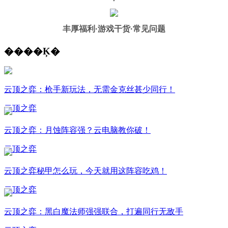
丰厚福利
·游戏干货·常见问题
����Ķ�
云顶之弈：枪手新玩法，无需金克丝甚少同行！
云顶之弈
云顶之弈：月蚀阵容强？云电脑教你破！
云顶之弈
云顶之弈秘甲怎么玩，今天就用这阵容吃鸡！
云顶之弈
云顶之弈：黑白魔法师强强联合，打遍同行无敌手