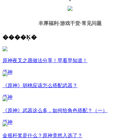
丰厚福利
·游戏干货·常见问题
����Ķ�
原神夜叉之愿做法分享！早看早知道！
原神
《原神》胡桃应该怎么搭配武器？
原神
《原神》武器这么多，如何给角色搭配？（一）
原神
金摇杆奖是什么？原神竟然入选了？