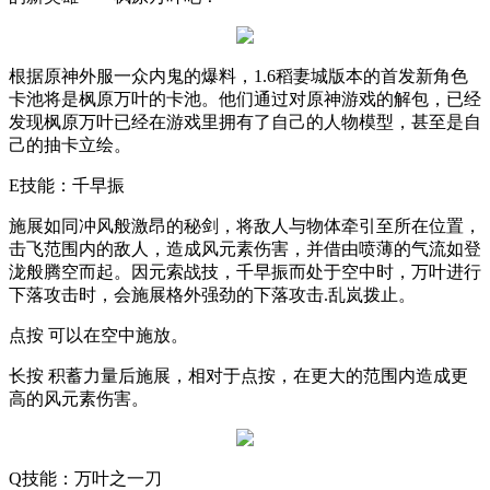
根据原神外服一众内鬼的爆料，
1.6
稻妻城版本的首发新角色
卡池将是枫原万叶的卡池。他们通过对原神游戏的解包，已经
发现枫原万叶已经在游戏里拥有了自己的人物模型，甚至是自
己的抽卡立绘。
E
技能：千早振
施展如同冲风般激昂的秘剑，将敌人与物体牵引至所在位置，
击飞范围内的敌人，造成风元素伤害，并借由喷薄的气流如登
泷般腾空而起。因元索战技，千早振而处于空中时，万叶进行
下落攻击时，会施展格外强劲的下落攻击
.
乱岚拨止。
点按
可以在空中施放。
长按
积蓄力量后施展，相对于点按，在更大的范围内造成更
高的风元素伤害。
Q
技能：万叶之一刀