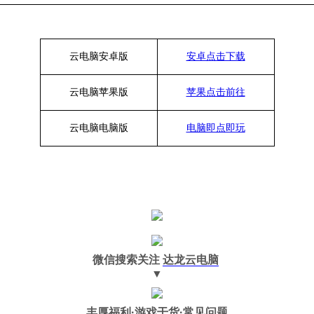
云电脑安卓版
安卓点击下载
云电脑苹果版
苹果点击前往
云电脑
电脑
版
电脑即点即玩
微信搜索关注
达龙云电脑
▼
丰厚福利
·游戏干货·常见问题