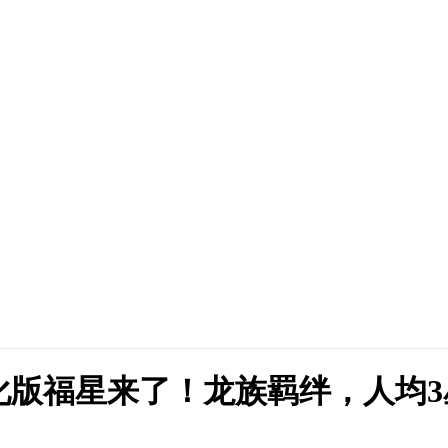
版福星来了！龙族羁绊，人均3星！