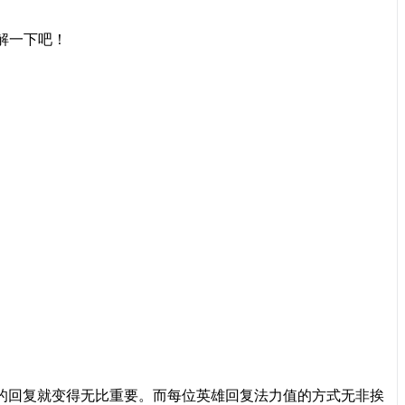
解一下吧！
的回复就变得无比重要。而每位英雄回复法力值的方式无非挨