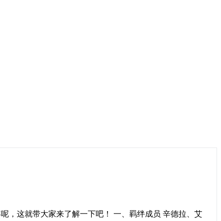
呢，这就带大家来了解一下吧！ 一、羁绊成员 辛德拉、艾