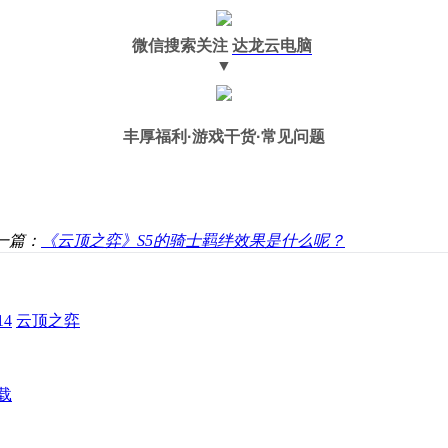
微信搜索关注
达龙云电脑
▼
丰厚福利
·游戏干货·常见问题
一篇：
《云顶之弈》S5的骑士羁绊效果是什么呢？
4
云顶之弈
载