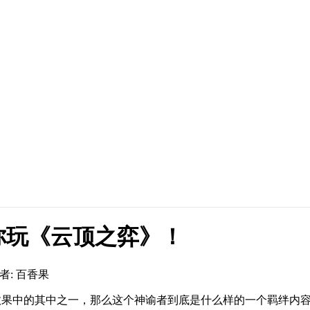
你玩《云顶之弈》！
者: 百香果
绊效果中的其中之一，那么这个神谕者到底是什么样的一个羁绊内容