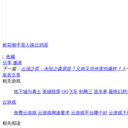
鲜花
握手
雷人
路过
鸡蛋
|
收藏
分享
邀请
下一篇：
云顶之弈：永恒之森瑟提？又肉又坦伤害也爆炸？
上
发表文章
相关游戏
地下城与勇士
英雄联盟
QQ飞车
剑网三
逆水寒
最终幻想1
云游戏
免费云游戏
云游戏网速要求
云游戏平台哪个好
云游戏下
相关阅读