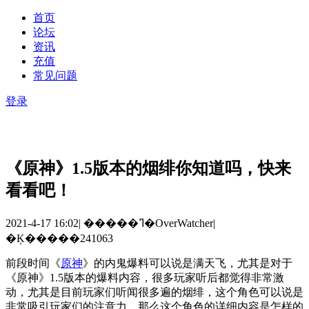
首页
论坛
资讯
充值
常见问题
登录
《原神》1.5版本的烟绯你知道吗，快来
看看吧！
2021-4-17 16:02
|
�����ߣ�OverWatcher
|
�Ķ�����241063
前段时间《
原神
》的内鬼爆料可以说是满天飞，尤其是对于
《原神》
1.5
版本的爆料内容，很多玩家听后都觉得非常激
动，尤其是目前玩家们听闻很多遍的
烟绯，这个角色可以说是
非常吸引玩家们的注意力。那么这个角色的详细内容是怎样的