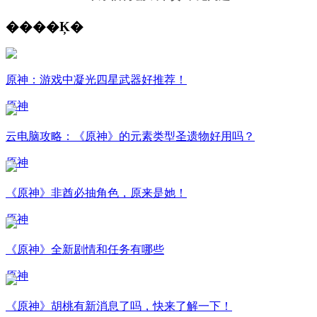
����Ķ�
原神：游戏中凝光四星武器好推荐！
原神
云电脑攻略：《原神》的元素类型圣遗物好用吗？
原神
《原神》非酋必抽角色，原来是她！
原神
《原神》全新剧情和任务有哪些
原神
《原神》胡桃有新消息了吗，快来了解一下！