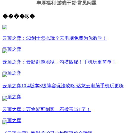
丰厚福利
·游戏干货·常见问题
����Ķ�
云顶之弈：S2剑士怎么玩？云电脑免费为你教学！
云顶之弈
云顶之弈：云影剑游地狱，勾搭四秘！手机玩更简单！
云顶之弈
云顶之弈10.4版本S级阵容玩法攻略 达龙云电脑手机玩更嗨
云顶之弈
云顶之弈：万物皆可刺客，石傲玉当T了！
云顶之弈