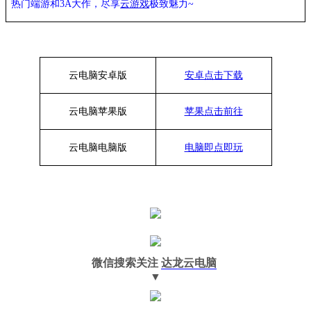
热门端游和3A大作，
尽享
云游戏
极致魅力~
云电脑安卓版
安卓点击下载
云电脑苹果版
苹果点击前往
云电脑
电脑
版
电脑即点即玩
微信搜索关注
达龙云电脑
▼