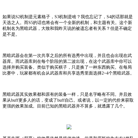
如果说
S2机制是元素格子，S3机制是啥？我也忘记了，S4的话那就是
天选之人。而S5的话也将会有一个全新的机制，和主题有关。这个新
机制名为黑暗武器，大致和我昨天说的被遗忘者有关系？但是不确定
是不是。
黑暗武器会在第一次共享之后的所有选秀中出现，并且也会出现在武
器库。而武器库则在每个阶段的第二波出现，在这个武器库中你可以
选择并购买装备。类似于购买棋子，只是换了一种东西购买。在每局
比赛中，玩家都有机会从武器库和共享选秀里面选择
2~4个黑暗武器。
黑暗武器其实效果都和原有的装备一样，只是名字略有不同。并且效
果从
buff更多人的话，变成了buff自己。或者说，以一定的代价来获取
更强的效果加成。目前已知的黑暗武器并不算多，就透露了几个。