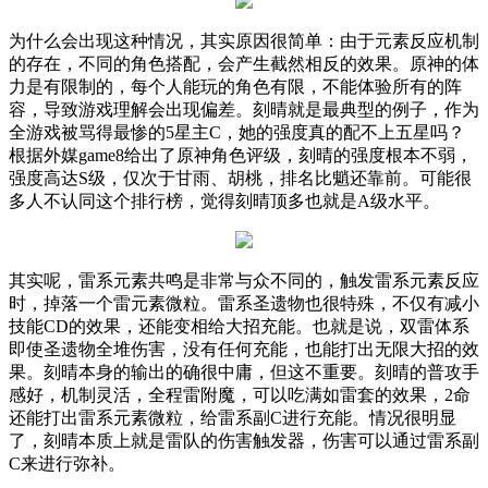
为什么会出现这种情况，其实原因很简单：由于元素反应机制
的存在，不同的角色搭配，会产生截然相反的效果。原神的体
力是有限制的，每个人能玩的角色有限，不能体验所有的阵
容，导致游戏理解会出现偏差。刻晴就是最典型的例子，作为
全游戏被骂得最惨的
5
星主
C
，她的强度真的配不上五星吗？
根据外媒
game8
给出了原神角色评级，刻晴的强度根本不弱，
强度高达
S
级，仅次于甘雨、胡桃，排名比魈还靠前。可能很
多人不认同这个排行榜，觉得刻晴顶多也就是
A
级水平。
其实呢，雷系元素共鸣是非常与众不同的，触发雷系元素反应
时，掉落一个雷元素微粒。雷系圣遗物也很特殊，不仅有减小
技能
CD
的效果，还能变相给大招充能。也就是说，双雷体系
即使圣遗物全堆伤害，没有任何充能，也能打出无限大招的效
果。刻晴本身的输出的确很中庸，但这不重要。刻晴的普攻手
感好，机制灵活，全程雷附魔，可以吃满如雷套的效果，
2
命
还能打出雷系元素微粒，给雷系副
C
进行充能。情况很明显
了，刻晴本质上就是雷队的伤害触发器，伤害可以通过雷系副
C
来进行弥补。