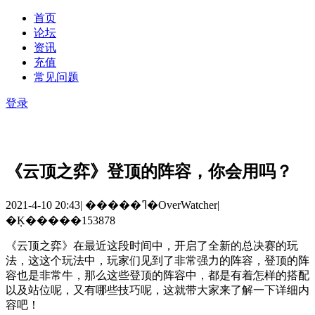
首页
论坛
资讯
充值
常见问题
登录
《云顶之弈》登顶的阵容，你会用吗？
2021-4-10 20:43
|
�����ߣ�OverWatcher
|
�Ķ�����153878
《云顶之弈》在最近这段时间中，开启了全新的总决赛的玩
法，这这个玩法中，玩家们见到了非常强力的阵容，登顶的阵
容也是非常牛，那么这些登顶的阵容中，都是有着怎样的搭配
以及站位呢，又有哪些技巧呢，这就带大家来了解一下详细内
容吧！