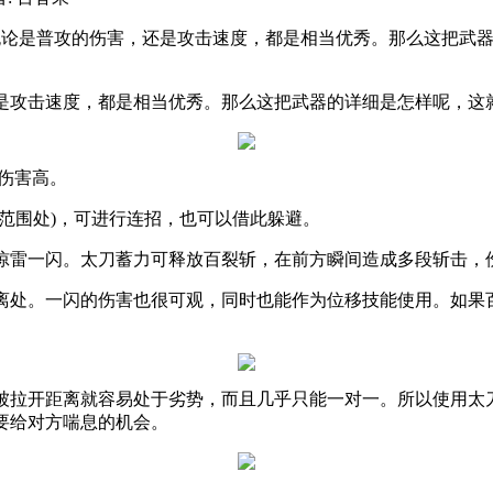
无论是普攻的伤害，还是攻击速度，都是相当优秀。那么这把武
是攻击速度，都是相当优秀。那么这把武器的详细是怎样呢，这
伤害高。
范围处
)
，可进行连招，也可以借此躲避。
惊雷一闪。太刀蓄力可释放百裂斩，在前方瞬间造成多段斩击，
离处。一闪的伤害也很可观，同时也能作为位移技能使用。如果
被拉开距离就容易处于劣势，而且几乎只能一对一。所以使用太
要给对方喘息的机会。