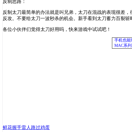
反制思路：
反制太刀最简单的办法就是叫兄弟，太刀在混战的表现很差，
反攻。不要给太刀一波秒杀的机会。新手看到太刀蓄力百裂斩
各位小伙伴们觉得太刀好用吗，快来游戏中试试吧！
手机也能
MAC系
鲜花
握手
雷人
路过
鸡蛋