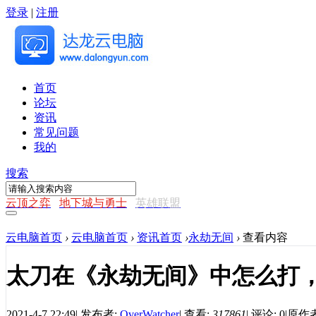
登录
|
注册
首页
论坛
资讯
常见问题
我的
搜索
云顶之弈
地下城与勇士
英雄联盟
云电脑首页
›
云电脑首页
›
资讯首页
›
永劫无间
›
查看内容
太刀在《永劫无间》中怎么打
2021-4-7 22:49
|
发布者:
OverWatcher
|
查看:
317861
|
评论: 0
|
原作者