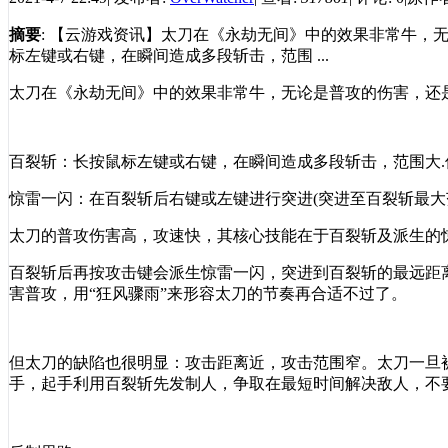
摘要
: 【云游戏资讯】太刀在《永劫无间》中的效果非常牛，
标左键或右键，在瞬间造成多段斩击，范围 ...
太刀在《永劫无间》中的效果非常牛，无论是普攻的伤害，还
百裂斩：长按鼠标左键或右键，在瞬间造成多段斩击，范围大
.
惊雷一闪：在百裂斩后右键或左键进行突进
(
突进至百裂斩最大
太刀的普攻伤害高，攻速快，其核心技能在于百裂斩及派生的
百裂斩后再按攻击键会派生惊雷一闪，突进到百裂斩的最远距
害普攻，用“狂风骤雨”来形容太刀的节奏再合适不过了。
但太刀的缺陷也很明显：攻击距离近，攻击范围窄。太刀一旦
手，起手利用百裂斩先发制人，争取在最短时间解决敌人，不