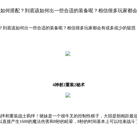
底该如何搭配？到底该如何出一些合适的装备呢？相信很多玩家都
？到底该如何出一些合适的装备呢？相信很多玩家都会有或多或少的疑惑
4神射2重装2秘术
星羁绊和重装战士羁绊！猪妹是一个很牛叉的控制性棋子，大招是朝相距最
3星的猪妹可以直接产生1600的魔法伤害和8秒的眩晕，8秒的时间基本上可