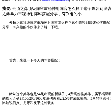
摘要
: 云顶之弈顶级阵容重秘神射阵容怎么样？这个阵容到
之弈暴力重秘神射阵容搭配分享，有兴趣的小 ...
云顶之弈顶级阵容重秘神射阵容怎么样？这个阵容到底该如何搭配
分享，有兴趣的小伙伴来了解一下吧。
首先，来说一下今天的阵容搭配：
猪妹这个英雄也是
S4刚出现的新棋子，4费高价格英雄，属于福
的敌人会受到100/200/1600魔法伤害和2/2.5/8秒晕眩效果。
比如说日炎、龙牙和反甲这种装备！