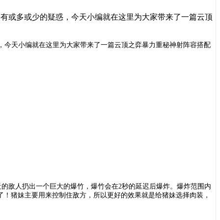
会有或多或少的疑惑，今天小编就在这里为大家带来了一篇云顶
，今天小编就在这里为大家带来了一篇云顶之弈暴力重秘神射阵容搭配
近的敌人扔出一个巨大的爆竹，爆竹会在2秒的延迟后爆炸。爆炸范围内
以结束战斗了！猪妹主要用来控制住敌方，所以更好的效果就是给猪妹选择肉装，