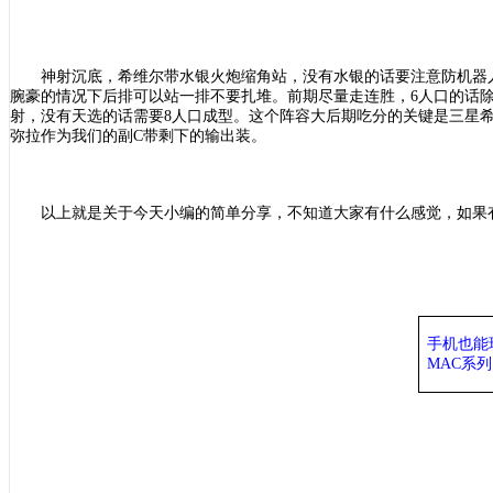
神射沉底，希维尔带水银火炮缩角站，没有水银的话要注意防机器
腕豪的情况下后排可以站一排不要扎堆。前期尽量走连胜，
6人口的话
射，没有天选的话需要8人口成型。这个阵容大后期吃分的关键是三星希
弥拉作为我们的副C带剩下的输出装。
以上就是关于今天小编的简单分享，不知道大家有什么感觉，如果
手机也能
MAC系