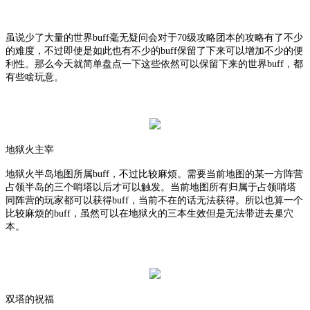
虽说少了大量的世界
buff毫无疑问会对于70级攻略团本的攻略有了不少
的难度，不过即使是如此也有不少的buff保留了下来可以增加不少的便
利性。那么今天就简单盘点一下这些依然可以保留下来的世界buff，都
有些啥玩意。
地狱火主宰
地狱火半岛地图所属
buff，不过比较麻烦。需要当前地图的某一方阵营
占领半岛的三个哨塔以后才可以触发。当前地图所有归属于占领哨塔
同阵营的玩家都可以获得buff，当前不在的话无法获得。所以也算一个
比较麻烦的buff，虽然可以在地狱火的三本生效但是无法带进去巢穴
本。
双塔的祝福