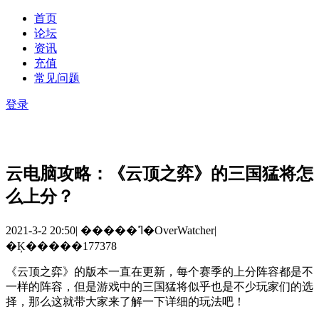
首页
论坛
资讯
充值
常见问题
登录
云电脑攻略：《云顶之弈》的三国猛将怎
么上分？
2021-3-2 20:50
|
�����ߣ�OverWatcher
|
�Ķ�����177378
《云顶之弈》的版本一直在更新，每个赛季的上分阵容都是不
一样的阵容，但是游戏中的三国猛将似乎也是不少玩家们的选
择，那么这就带大家来了解一下详细的玩法吧！