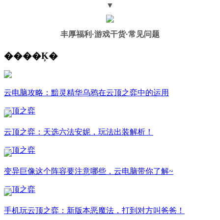
▼
丰厚福利
·游戏干货·常见问题
����Ķ�
云电脑攻略：黯灵精华乌鸦在云顶之弈中的运用
云顶之弈
云顶之弈：天选六法安妮，玩法出装解析！
云顶之弈
变异巨像这个阵容要注意哪些，云电脑带你了解~
云顶之弈
手机玩云顶之弈：新版本恶魔法，打到对方叫爸爸！