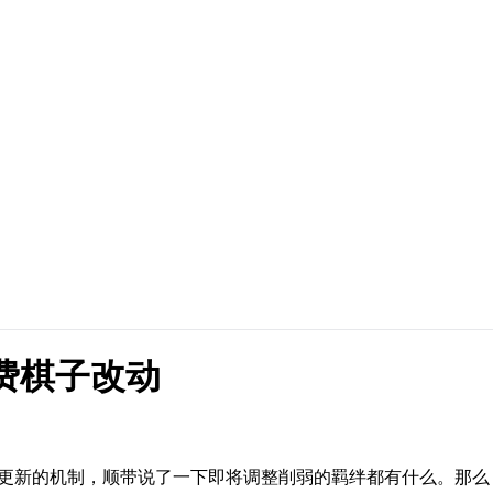
2费棋子改动
种即将更新的机制，顺带说了一下即将调整削弱的羁绊都有什么。