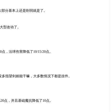
大部分基本上还是削弱就是了。
算大型改动了。
100点，法球伤害降低了10/15/20点。
也没多指望剑姬能干嘛，大多数情况下都是挂件。
20点，并且基础魔抗降低了10点。