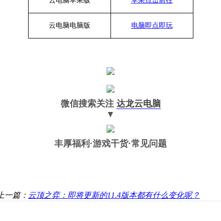
云电脑苹果版
苹果点击前往
云电脑
电脑
版
电脑即点即玩
微信搜索关注
达龙云电脑
▼
丰厚福利
·游戏干货·常见问题
上一篇：
云顶之弈：即将更新的11.4版本都有什么变化呢？