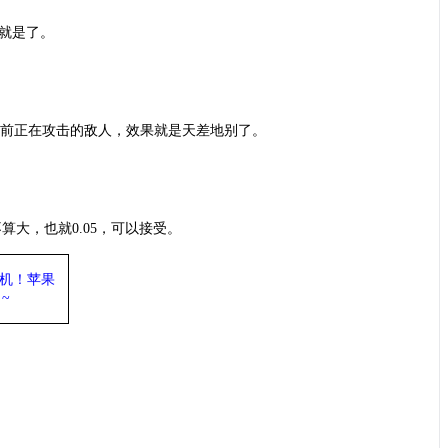
势就是了。
目前正在攻击的敌人，效果就是天差地别了。
大，也就0.05，可以接受。
机
！苹果
~