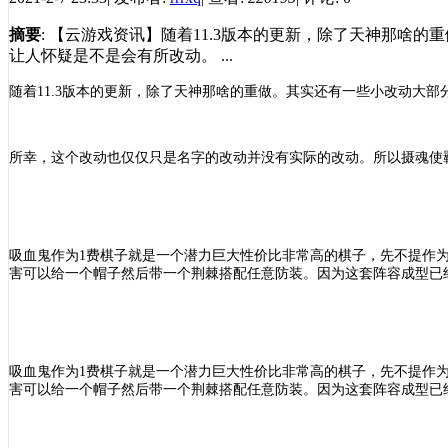
摘要
: 【云游戏资讯】随着11.3版本的更新，除了天神那
让人怀疑是不是会有所改动。 ...
随着
11.3版本的更新，除了天神那啥的重做。其实还有一些小改动大
所幸，这个改动也仅仅只是名字的改动并没有实际的改动。所以摄魂使
吸血鬼作为
1费棋子就是一个潜力巨大性价比非常高的棋子，先不提作为
害可以给一个帽子然后带一个荆棘搭配任意防装。因为这套阵容成型已
吸血鬼作为
1费棋子就是一个潜力巨大性价比非常高的棋子，先不提作为
害可以给一个帽子然后带一个荆棘搭配任意防装。因为这套阵容成型已