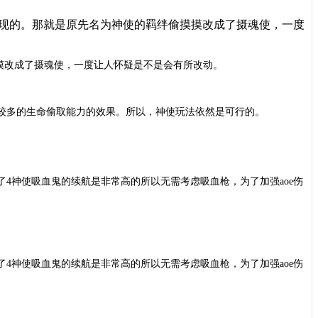
才发现的。那就是原先名为神使的羁绊偷摸摸改成了摄魂使，一度
摸摸改成了摄魂使，一度让人怀疑是不是会有所改动。
较多的生命偷取能力的效果。所以，神使玩法依然是可行的。
4神使吸血鬼的续航是非常高的所以无需考虑吸血枪，为了加强aoe伤
4神使吸血鬼的续航是非常高的所以无需考虑吸血枪，为了加强aoe伤