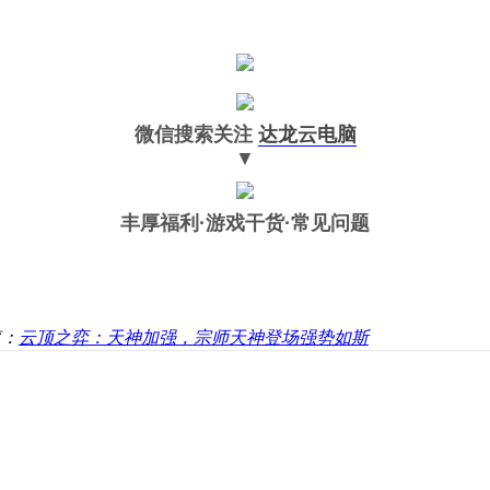
微信搜索关注
达龙云电脑
▼
丰厚福利
·游戏干货·常见问题
篇：
云顶之弈：天神加强，宗师天神登场强势如斯