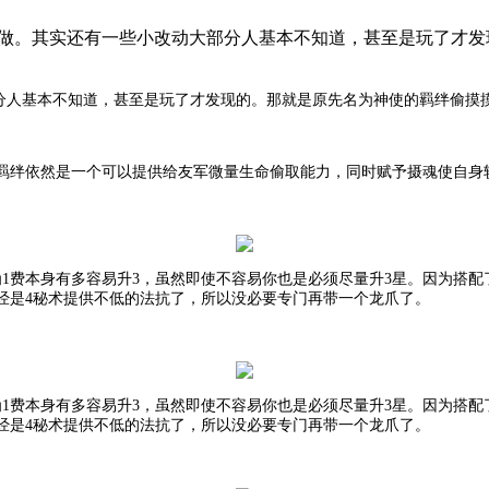
啥的重做。其实还有一些小改动大部分人基本不知道，甚至是玩了
部分人基本不知道，甚至是玩了才发现的。那就是原先名为神使的羁绊偷
羁绊依然是一个可以提供给友军微量生命偷取能力，同时赋予摄魂使自身
1费本身有多容易升3，虽然即使不容易你也是必须尽量升3星。因为搭配了
经是4秘术提供不低的法抗了，所以没必要专门再带一个龙爪了。
1费本身有多容易升3，虽然即使不容易你也是必须尽量升3星。因为搭配了
经是4秘术提供不低的法抗了，所以没必要专门再带一个龙爪了。