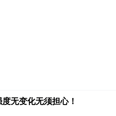
强度无变化无须担心！