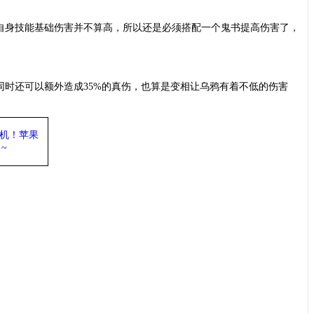
为自身技能基础伤害并不算高，所以还是必须搭配一个鬼书提高伤害了，
。同时还可以额外造成35%的真伤，也算是变相让乌鸦有着不低的伤害
机
！苹果
~