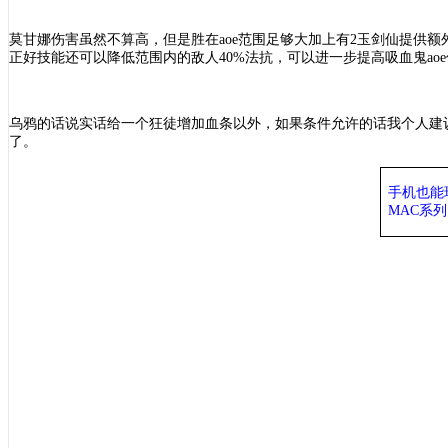
莫甘娜伤害虽然不算高，但是胜在
aoe范围足够大加上有2玉剑仙提
正好技能还可以降低范围内的敌人40%法抗，可以进一步提高吸血鬼ao
乌鸦的话说实话给一个狂徒增加血条以外，如果条件允许的话我个人建
了。
手机也能
MAC系