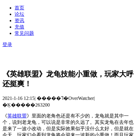
首页
论坛
资讯
充值
常见问题
登录
《英雄联盟》龙龟技能小重做，玩家大呼
还挺爽！
2021-1-16 12:15
|
�����ߣ�OverWatcher
|
�Ķ�����263200
《
英雄联盟
》里面的老角色还是有不少的，龙龟就是其中一
个，说到老龙龟，可以说是非常的久远了。其实龙龟在去年也
是来了一波小改动，但是实际效果似乎没什么太好，但是就在
今天，玩家们会看到龙龟将会迎来一波新的小重做！而且玩家