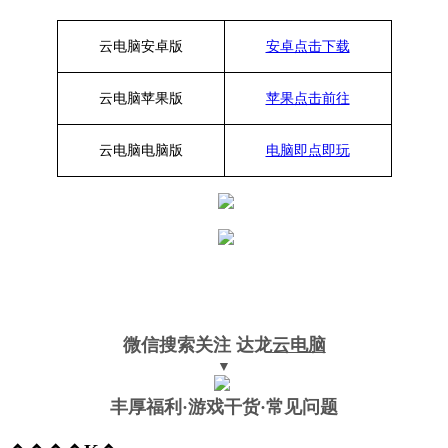
云电脑安卓版
安卓点击下载
云电脑苹果版
苹果点击前往
云电脑
电脑
版
电脑即点即玩
微信搜索关注
达龙
云电脑
▼
丰厚福利
·游戏干货·常见问题