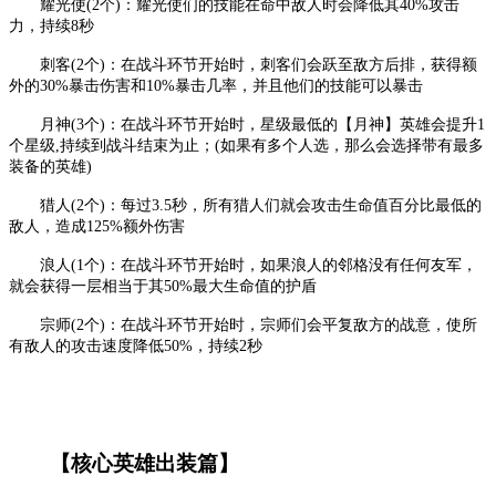
耀光使
(2个)：耀光使们的技能在命中敌人时会降低其40%攻击
力，持续8秒
刺客
(2个)：在战斗环节开始时，刺客们会跃至敌方后排，获得额
外的30%暴击伤害和10%暴击几率，并且他们的技能可以暴击
月神
(3个)：在战斗环节开始时，星级最低的【月神】英雄会提升1
个星级,持续到战斗结束为止；(如果有多个人选，那么会选择带有最多
装备的英雄)
猎人
(2个)：每过3.5秒，所有猎人们就会攻击生命值百分比最低的
敌人，造成125%额外伤害
浪人
(1个)：在战斗环节开始时，如果浪人的邻格没有任何友军，
就会获得一层相当于其50%最大生命值的护盾
宗师
(2个)：在战斗环节开始时，宗师们会平复敌方的战意，使所
有敌人的攻击速度降低50%，持续2秒
【核心英雄出装篇】