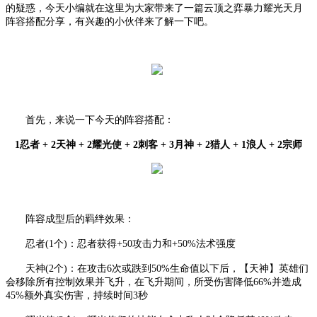
的疑惑，今天小编就在这里为大家带来了一篇云顶之弈暴力耀光天月
阵容搭配分享，有兴趣的小伙伴来了解一下吧。
首先，来说一下今天的阵容搭配：
1忍者 + 2天神 + 2耀光使 + 2刺客 + 3月神 + 2猎人 + 1浪人 + 2宗师
阵容成型后的羁绊效果：
忍者
(1个)：忍者获得+50攻击力和+50%法术强度
天神
(2个)：在攻击6次或跌到50%生命值以下后，【天神】英雄们
会移除所有控制效果并飞升，在飞升期间，所受伤害降低66%并造成
45%额外真实伤害，持续时间3秒