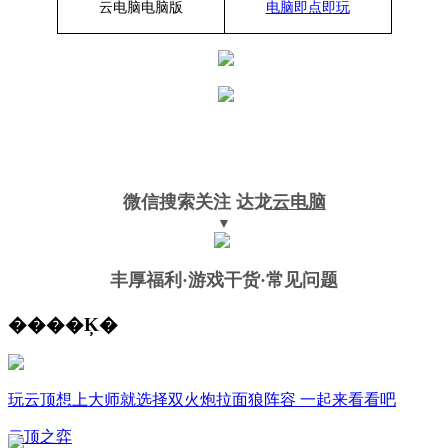
云电脑
电脑
版
电脑即点即玩
微信搜索关注
达龙
云电脑
▼
丰厚福利
·游戏干货·常见问题
����Ķ�
玩云顶想上大师就选择双火炮拉面狼阵容 一起来看看吧
云顶之弈