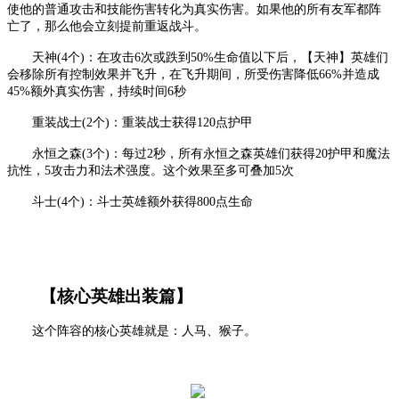
使他的普通攻击和技能伤害转化为真实伤害。如果他的所有友军都阵
亡了，那么他会立刻提前重返战斗。
天神
(4个)：在攻击6次或跌到50%生命值以下后，【天神】英雄们
会移除所有控制效果并飞升，在飞升期间，所受伤害降低66%并造成
45%额外真实伤害，持续时间6秒
重装战士
(2个)：重装战士获得120点护甲
永恒之森
(3个)：每过2秒，所有永恒之森英雄们获得20护甲和魔法
抗性，5攻击力和法术强度。这个效果至多可叠加5次
斗士
(4个)：斗士英雄额外获得800点生命
【核心英雄出装篇】
这个阵容的核心英雄就是：人马、猴子。