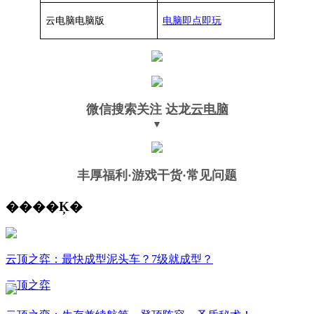
云电脑
电脑
版
电脑即点即玩
微信搜索关注
达龙
云电脑
▼
丰厚福利
·游戏干货·常见问题
����Ķ�
云顶之弈：最快成型泥头车？7级就成型？
云顶之弈