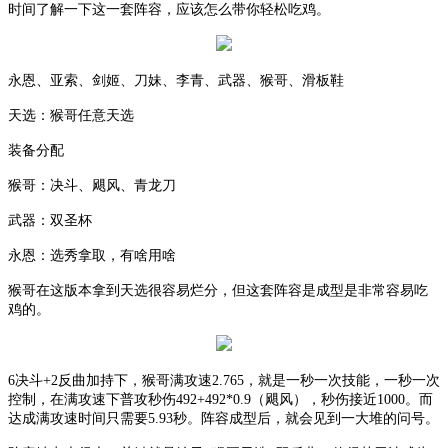
时间了解一下这一套阵容，应该怎么带你轻松吃鸡。
永恩、亚索、剑姬、刀妹、李青、武器、猴哥、滑板鞋
天选：猴哥任意天选
装备分配
猴哥：决斗、飓风、青龙刀
武器：双圣杯
永恩：选秀拿取，有啥用啥
猴哥在这版本拿到天选很容易烂分，但这套阵容是成型是非常容易吃
鸡的。
6决斗+2反曲加持下，猴哥满攻速2.765，就是一秒一次技能，一秒一次
控制，在满攻速下普攻秒伤492+492*0.9（飓风），秒伤接近1000。而
达成满攻速时间只需要5.93秒。阵容成型后，就会见到一大堆的问号。