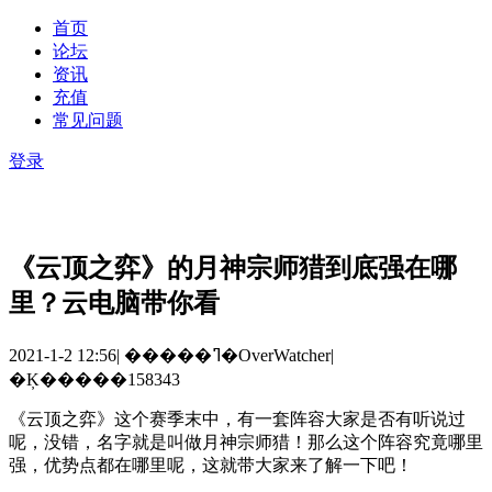
首页
论坛
资讯
充值
常见问题
登录
《云顶之弈》的月神宗师猎到底强在哪
里？云电脑带你看
2021-1-2 12:56
|
�����ߣ�OverWatcher
|
�Ķ�����158343
《云顶之弈》这个赛季末中，有一套阵容大家是否有听说过
呢，没错，名字就是叫做月神宗师猎！那么这个阵容究竟哪里
强，优势点都在哪里呢，这就带大家来了解一下吧！