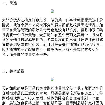
一、天选
大部分玩家在确定阵容之前，做的第一件事情就是看天选来牌
情况，就这个版本来说大部分阵容全部都是根据天选情况，如
果没有天选硬玩的话效果肯定也是没有那么好。但月神宗师猎
只需要一个月神天选，众所周知在整个云顶之弈当中，只有月
神的天选是最容易出现的，尤其是在前期出现月神羁绊便能够
直接开启这套阵容运营，而且月神天选在前期的能力也很强，
因为前期究竟谁能够连胜，取决的根本就不是羁绊有多么的
强，而是谁的质量更高一些。
二、整体质量
天选如此简单是不是代表后期的质量就变差了呢？然而这套阵
容后期才是真正发力的时候，只要是厄斐琉斯装备齐全了，等
到后期找到三个猎人之后，整体的阵容伤害便会来到一个顶
点。虽说这也算得上是一套前期阵容，但等到后期补充相应质