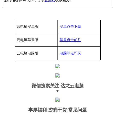
热门端游和3A大作，
尽享
云游戏
极致魅力~
云电脑安卓版
安卓点击下载
云电脑苹果版
苹果点击前往
云电脑
电脑
版
电脑即点即玩
微信搜索关注
达龙
云电脑
▼
丰厚福利
·游戏干货·常见问题