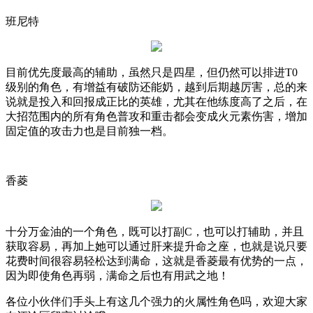
班尼特
目前优先度最高的辅助，虽然只是四星，但仍然可以排进
T0
级别的角色，有增益有破防还能奶，越到后期越厉害，总的来
说就是投入和回报成正比的英雄，尤其在他练度高了之后，在
大招范围内的所有角色普攻和重击都会变成火元素伤害，增加
固定值的攻击力也是目前独一档。
香菱
十分万金油的一个角色，既可以打副
C
，也可以打辅助，并且
获取容易，再加上她可以通过肝来提升命之座，也就是说只要
花费时间很容易轻松达到满命，这就是香菱最有优势的一点，
因为即使角色再弱，满命之后也有用武之地！
各位小伙伴们手头上有这几个强力的火属性角色吗，欢迎大家