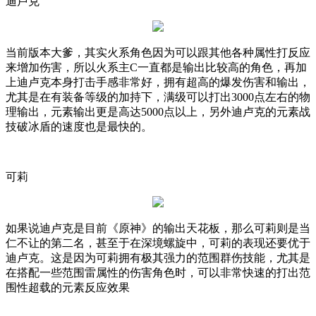
迪卢克
当前版本大爹，其实火系角色因为可以跟其他各种属性打反应
来增加伤害，所以火系主
C
一直都是输出比较高的角色，再加
上迪卢克本身打击手感非常好，拥有超高的爆发伤害和输出，
尤其是在有装备等级的加持下，满级可以打出
3000
点左右的物
理输出，元素输出更是高达
5000
点以上，另外迪卢克的元素战
技破冰盾的速度也是最快的。
可莉
如果说迪卢克是目前《原神》的输出天花板，那么可莉则是当
仁不让的第二名，甚至于在深境螺旋中，可莉的表现还要优于
迪卢克。这是因为可莉拥有极其强力的范围群伤技能，尤其是
在搭配一些范围雷属性的伤害角色时，可以非常快速的打出范
围性超载的元素反应效果