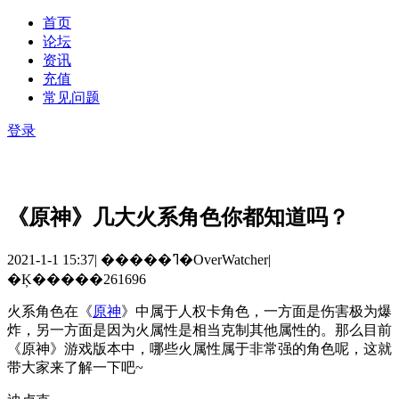
首页
论坛
资讯
充值
常见问题
登录
《原神》几大火系角色你都知道吗？
2021-1-1 15:37
|
�����ߣ�OverWatcher
|
�Ķ�����261696
火系角色在《
原神
》中属于人权卡角色，一方面是伤害极为爆
炸，另一方面是因为火属性是相当克制其他属性的。那么目前
《原神》游戏版本中，哪些火属性属于非常强的角色呢，这就
带大家来了解一下吧
~