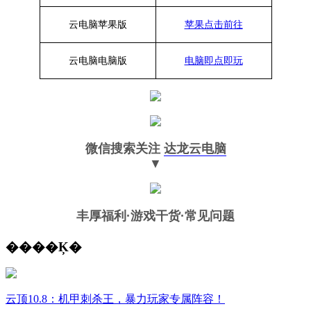
云电脑苹果版
苹果点击前往
云电脑
电脑
版
电脑即点即玩
微信搜索关注
达龙云电脑
▼
丰厚福利
·游戏干货·常见问题
����Ķ�
云顶10.8：机甲刺杀王，暴力玩家专属阵容！