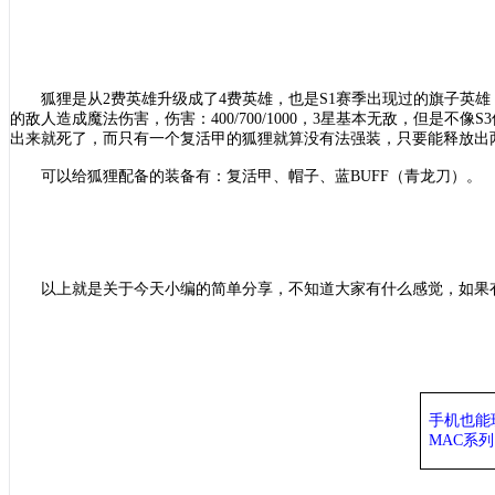
狐狸是从
2费英雄升级成了4费英雄，也是S1赛季出现过的旗子英
的敌人造成魔法伤害，伤害：400/700/1000，3星基本无敌，但
出来就死了，而只有一个复活甲的狐狸就算没有法强装，只要能释放出
可以给狐狸配备的装备有：复活甲、帽子、蓝
BUFF（青龙刀）。
以上就是关于今天小编的简单分享，不知道大家有什么感觉，如果
手机也能
MAC系