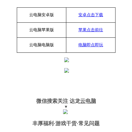
云电脑安卓版
安卓点击下载
云电脑苹果版
苹果点击前往
云电脑
电脑
版
电脑即点即玩
微信搜索关注
达龙
云电脑
▼
丰厚福利
·游戏干货·常见问题