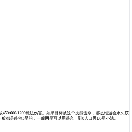
成
450/600/1200魔法伤害。如果目标被这个技能击杀，那么维迦会永久获
一般都是能够3星的，一般两星可以用很久，到8人口再D3星小法。