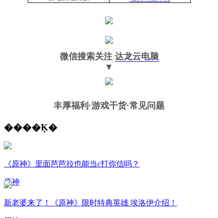
微信搜索关注
达龙云电脑
▼
丰厚福利
·游戏干货·常见问题
����Ķ�
《原神》里面芭芭拉也能当c打你信吗？
原神
新老婆来了！《原神》限时特典英雄 埃洛伊介绍！