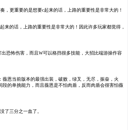
节奏，更重要的是想要c起来的话，上路的重要性是非常大的！
起来的话，上路的重要性是非常大的！因此许多玩家都觉得，
打出恐怖伤害，而且
W
可以格挡很多技能，大招比端游操作容
：薇恩当前版本的最强出装，破败，绿叉，无尽，振奋，火
间段的单挑能力，而且薇恩是不怕肉盾，反而肉盾会很害怕薇
没了三分之一血了。