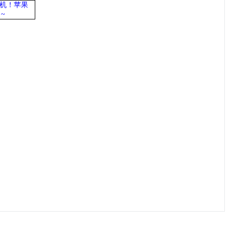
机
！苹果
~