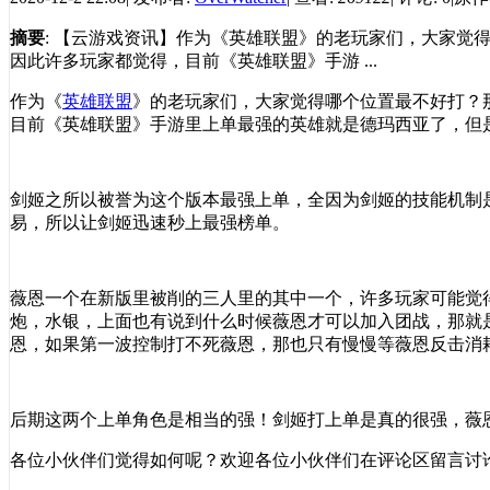
摘要
: 【云游戏资讯】作为《英雄联盟》的老玩家们，大家觉
因此许多玩家都觉得，目前《英雄联盟》手游 ...
作为《
英雄联盟
》的老玩家们，大家觉得哪个位置最不好打？
目前《英雄联盟》手游里上单最强的英雄就是德玛西亚了，但
剑姬之所以被誉为这个版本最强上单，全因为剑姬的技能机制
易，所以让剑姬迅速秒上最强榜单。
薇恩一个在新版里被削的三人里的其中一个，许多玩家可能觉
炮，水银，上面也有说到什么时候薇恩才可以加入团战，那就
恩，如果第一波控制打不死薇恩，那也只有慢慢等薇恩反击消
后期这两个上单角色是相当的强！剑姬打上单是真的很强，薇
各位小伙伴们觉得如何呢？欢迎各位小伙伴们在评论区留言讨