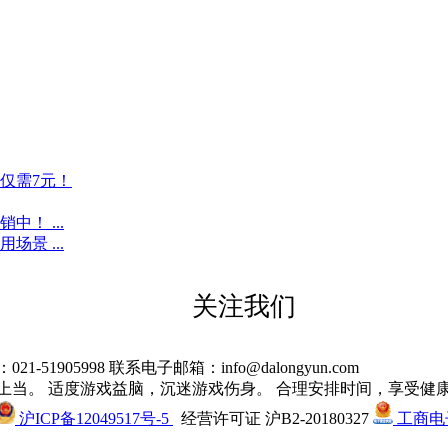
仅需7元！
！ ...
景 ...
关注我们
905998 联系电子邮箱：info@dalongyun.com
上当。 适度游戏益脑，沉迷游戏伤身。 合理安排时间，享受健
沪ICP备12049517号-5
经营许可证 沪B2-20180327
工商电