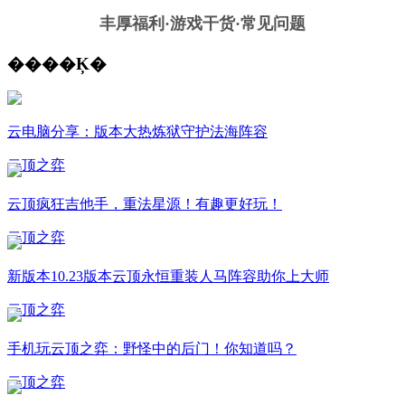
丰厚福利
·游戏干货·常见问题
����Ķ�
云电脑分享：版本大热炼狱守护法海阵容
云顶之弈
云顶疯狂吉他手，重法星源！有趣更好玩！
云顶之弈
新版本10.23版本云顶永恒重装人马阵容助你上大师
云顶之弈
手机玩云顶之弈：野怪中的后门！你知道吗？
云顶之弈