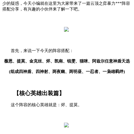
少的疑惑，今天小编就在这里为大家带来了一篇云顶之弈暴力
***阵容
搭配分享，有兴趣的小伙伴来了解一下吧。
首先，来说一下今天的阵容搭配：
薇恩、提莫、金克丝、烬、凯南、锐雯、猫咪、阿兹尔任意神盾天选
(组成四神盾、四神射、两夜幽、两明昼、一忍者、一枭雄羁绊)
【核心英雄出装篇】
这个阵容的核心英雄就是：烬、提莫。