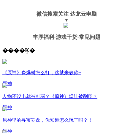
微信搜索关注
达龙
云电脑
▼
丰厚福利
·游戏干货·常见问题
����Ķ�
《原神》炎爆树怎么打，这就来教你~
原神
人物还没出就被削弱？《原神》烟绯被削弱？
原神
原神里的寻宝罗盘，你知道怎么玩了吗？！
原神