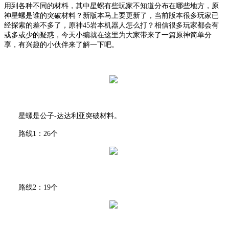
用到各种不同的材料，其中星螺有些玩家不知道分布在哪些地方，原
神星螺是谁的突破材料？新版本马上要更新了，当前版本很多玩家已
经探索的差不多了，原神
45岩本机器人怎么打？相信很多玩家都会有
或多或少的疑惑，今天小编就在这里为大家带来了一篇原神简单分
享，有兴趣的小伙伴来了解一下吧。
星螺是公子
-达达利亚突破材料。
路线
1：26个
路线
2：19个