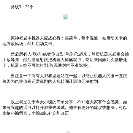
路线
3：22个
原神
45岩本机器人应战心得：很简单，带个温迪，在启动关卡的
地方放风场，然后启动关卡。
然后所有人
(联机)或者你自己(单刷)飞起来，然后机器人必定会抬
手放导弹，然后温迪射眼把机器人瘫痪就行，然后来回弄几次就磨死
了，机器人绝不可能打到你(温迪射的不准除外)。
要注意一下所有人都和温迪站在一起，以防止机器人的眼一直跟
着因为仇恨值高还爱乱跑的人乱转圈让温迪无法射到。
以上就是关于今天小编的简单分享，不知道大家有什么感觉，如
果有兴趣的话可以打开游戏去试试。如果有更好的建议或想法，可以
来给小编留言，小编加以补充和改正！