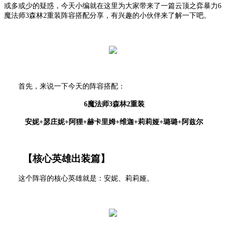
或多或少的疑惑，今天小编就在这里为大家带来了一篇云顶之弈暴力6
魔法师3森林2重装阵容搭配分享，有兴趣的小伙伴来了解一下吧。
首先，来说一下今天的阵容搭配：
6魔法师3森林2重装
安妮
+瑟庄妮+阿狸+赫卡里姆+维迦+莉莉娅+璐璐+阿兹尔
【核心英雄出装篇】
这个阵容的核心英雄就是：安妮、莉莉娅。