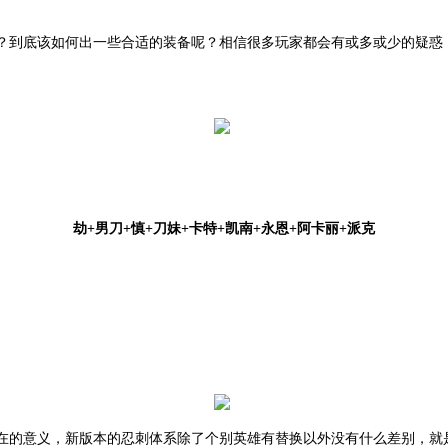
？到底该如何出一些合适的装备呢？相信很多玩家都会有或多或少的疑惑
劫
+男刀+慎+刀妹+卡特+凯南+永恩+阿卡丽+派克
在的意义，新版本的忍刺体系除了个别英雄有替换以外没有什么差别，就