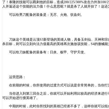
了！泰隆的技能可以戳刺他的目标，造成200/225/300%攻击力外加
人并返还这个技能的法力值！什么意思呢？就是杀了人就开挂了！这还
可以给男刀配备的装备是：无尽、火炮、饮血剑。
刀妹这个英雄是云顶
S3新登场的英雄人物，具备玉剑仙、天神和宗师三
杀目标，则可以立刻向法力值最高的英雄再次施放该技能，S4的缴械
可以给刀妹配备的装备有：日炎、板甲、守护天使。
运营思路：
在前期的时候，你所使用的过渡方式可以说是非常简单的，当你打
当你进入到第三回合之后，你就可以开始利用比较高的经济来进行
可以开始进行搜英雄了。
中期的时候，此时你所找到的英雄已经差不多了，这样你就可以组