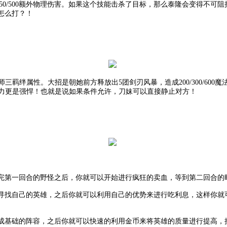
100/250/500额外物理伤害。如果这个技能击杀了目标，那么泰隆会变
怎么打？！
羁绊属性。大招是朝她前方释放出5团剑刃风暴，造成200/300/600魔法
能力更是强悍！也就是说如果条件允许，刀妹可以直接静止对方！
完第一回合的野怪之后，你就可以开始进行疯狂的卖血，等到第二回合的
寻找自己的英雄，之后你就可以利用自己的优势来进行吃利息，这样你就
成基础的阵容，之后你就可以快速的利用金币来将英雄的质量进行提高，