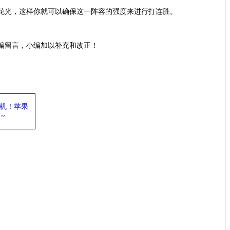
花光，这样你就可以确保这一阵容的强度来进行打连胜。
编留言，小编加以补充和改正！
机
！苹果
~